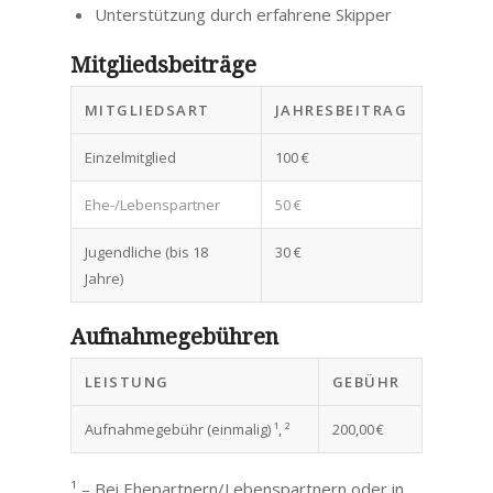
Unterstützung durch erfahrene Skipper
Mitgliedsbeiträge
MITGLIEDSART
JAHRESBEITRAG
Einzelmitglied
100 €
Ehe-/Lebenspartner
50 €
Jugendliche (bis 18
30 €
Jahre)
Aufnahmegebühren
LEISTUNG
GEBÜHR
Aufnahmegebühr (einmalig) ¹, ²
200,00 €
¹ – Bei Ehepartnern/Lebenspartnern oder in