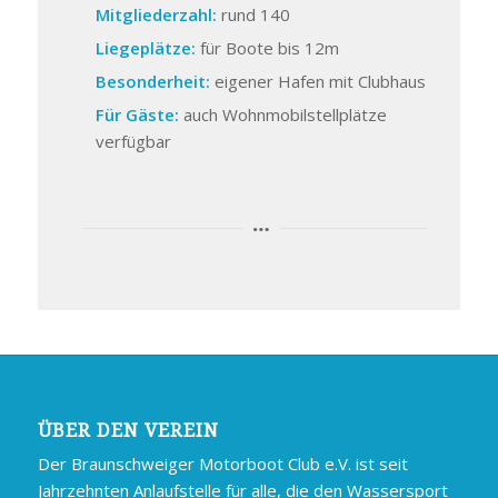
Mitgliederzahl:
rund 140
Liegeplätze:
für Boote bis 12m
Besonderheit:
eigener Hafen mit Clubhaus
Für Gäste:
auch Wohnmobilstellplätze
verfügbar
ÜBER DEN VEREIN
Der Braunschweiger Motorboot Club e.V. ist seit
Jahrzehnten Anlaufstelle für alle, die den Wassersport