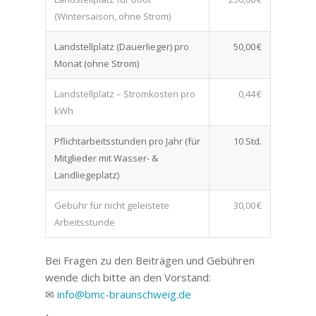
(Wintersaison, ohne Strom)
Landstellplatz (Dauerlieger) pro
50,00 €
Monat (ohne Strom)
Landstellplatz – Stromkosten pro
0,44 €
kWh
Pflichtarbeitsstunden pro Jahr (für
10 Std.
Mitglieder mit Wasser- &
Landliegeplatz)
Gebühr für nicht geleistete
30,00 €
Arbeitsstunde
Bei Fragen zu den Beiträgen und Gebühren
wende dich bitte an den Vorstand:
✉
info@bmc-braunschweig.de