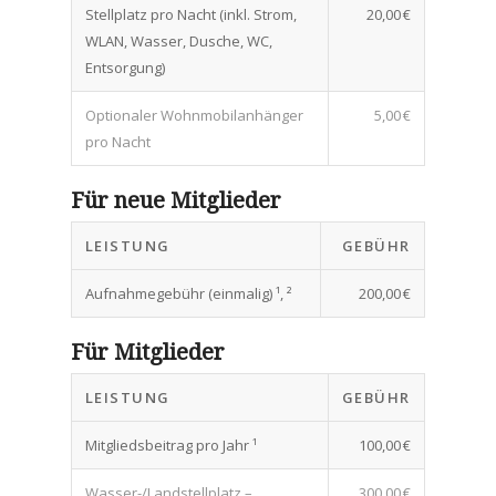
Stellplatz pro Nacht (inkl. Strom,
20,00 €
WLAN, Wasser, Dusche, WC,
Entsorgung)
Optionaler Wohnmobilanhänger
5,00 €
pro Nacht
Für neue Mitglieder
LEISTUNG
GEBÜHR
Aufnahmegebühr (einmalig) ¹, ²
200,00 €
Für Mitglieder
LEISTUNG
GEBÜHR
Mitgliedsbeitrag pro Jahr ¹
100,00 €
Wasser-/Landstellplatz –
300,00 €