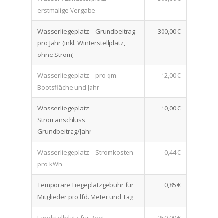
erstmalige Vergabe
Wasserliegeplatz – Grundbeitrag
300,00 €
pro Jahr (inkl. Winterstellplatz,
ohne Strom)
Wasserliegeplatz – pro qm
12,00 €
Bootsfläche und Jahr
Wasserliegeplatz –
10,00 €
Stromanschluss
Grundbeitrag/Jahr
Wasserliegeplatz – Stromkosten
0,44 €
pro kWh
Temporäre Liegeplatzgebühr für
0,85 €
Mitglieder pro lfd. Meter und Tag
Landstellplatz für Boot
250,00 €