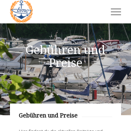
Gebühren und
Preise
Gebühren und Preise
Hier findest du die aktuellen Beiträge und