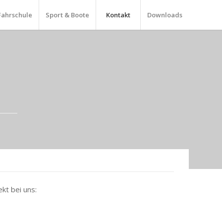
Fahrschule
Sport & Boote
Kontakt
Downloads
kt bei uns: