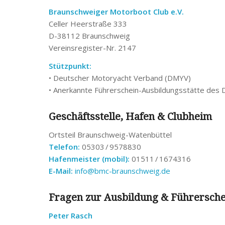
Braunschweiger Motorboot Club e.V.
Celler Heerstraße 333
D-38112 Braunschweig
Vereinsregister-Nr. 2147
Stützpunkt:
• Deutscher Motoryacht Verband (DMYV)
• Anerkannte Führerschein-Ausbildungsstätte des
Geschäftsstelle, Hafen & Clubheim
Ortsteil Braunschweig-Watenbüttel
Telefon:
05303 / 9578830
Hafenmeister (mobil):
01511 / 1674316
E-Mail:
info@bmc-braunschweig.de
Fragen zur Ausbildung & Führersch
Peter Rasch