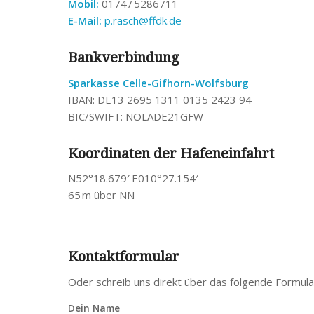
Mobil:
0174 / 5286711
E-Mail:
p.rasch@ffdk.de
Bankverbindung
Sparkasse Celle-Gifhorn-Wolfsburg
IBAN: DE13 2695 1311 0135 2423 94
BIC/SWIFT: NOLADE21GFW
Koordinaten der Hafeneinfahrt
N52°18.679′ E010°27.154′
65 m über NN
Kontaktformular
Oder schreib uns direkt über das folgende Formula
Dein Name