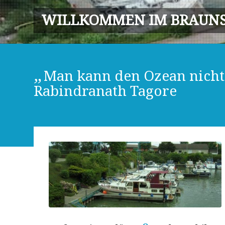
WILLKOMMEN IM BRAUNS
„
Man kann den Ozean nicht
Rabindranath Tagore