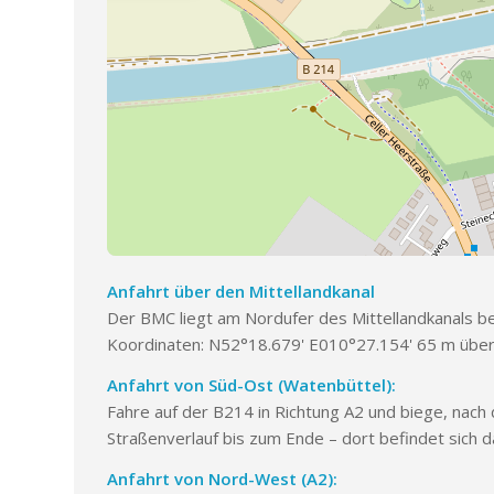
Anfahrt über den Mittellandkanal
Der BMC liegt am Nordufer des Mittellandkanals be
Koordinaten: N52°18.679' E010°27.154' 65 m übe
Anfahrt von Süd-Ost (Watenbüttel):
Fahre auf der B214 in Richtung A2 und biege, nach 
Straßenverlauf bis zum Ende – dort befindet sich
Anfahrt von Nord-West (A2):