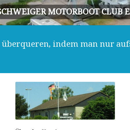
CHWEIGER MOTORBOOT CLUB E.
 überqueren, indem man nur aufs