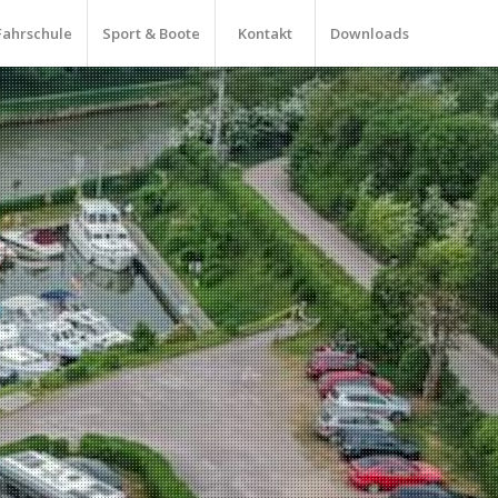
Fahrschule
Sport & Boote
Kontakt
Downloads