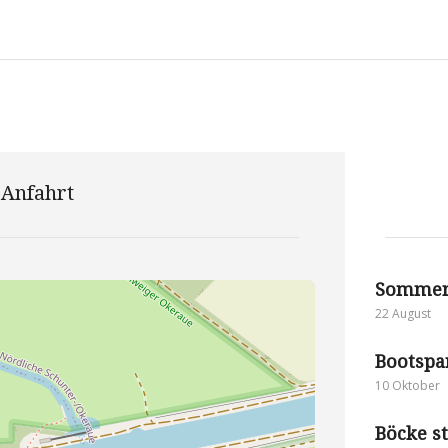
Anfahrt
Sommer
22 August
Bootspa
10 Oktober
Böcke st